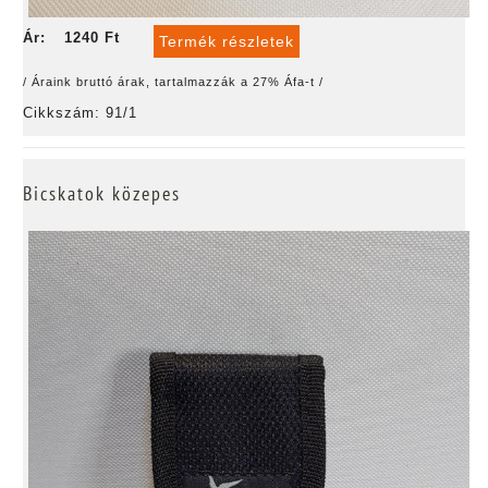
Ár:
1240 Ft
Termék részletek
/ Áraink bruttó árak, tartalmazzák a 27% Áfa-t /
Cikkszám: 91/1
Bicskatok közepes