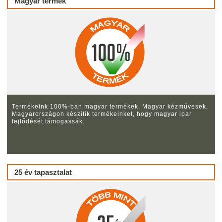
Magyar termék
Termékeink 100%-ban magyar termékek. Magyar kézművesek,
Magyarországon készítik termékeinket, hogy magyar ipar
fejlődését támogassák.
25 év tapasztalat