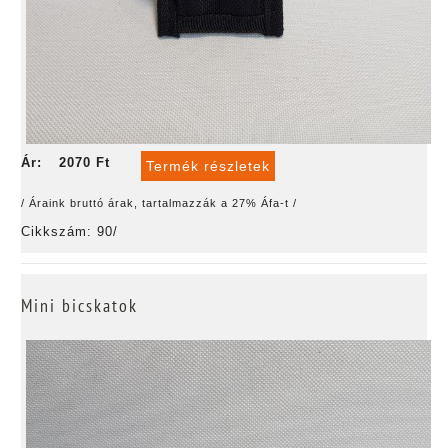
Ár:
2070 Ft
Termék részletek
/ Áraink bruttó árak, tartalmazzák a 27% Áfa-t /
Cikkszám: 90/
Mini bicskatok