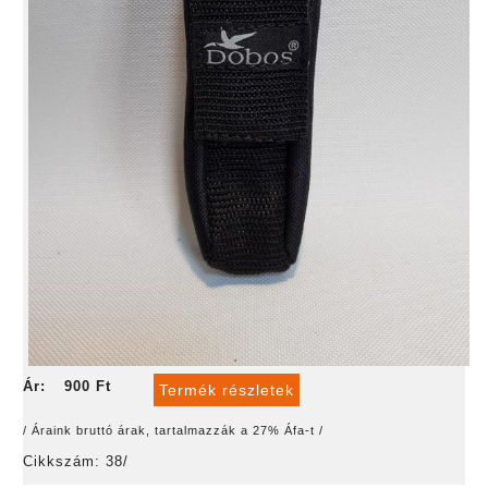
Ár:
900 Ft
Termék részletek
/ Áraink bruttó árak, tartalmazzák a 27% Áfa-t /
Cikkszám: 38/