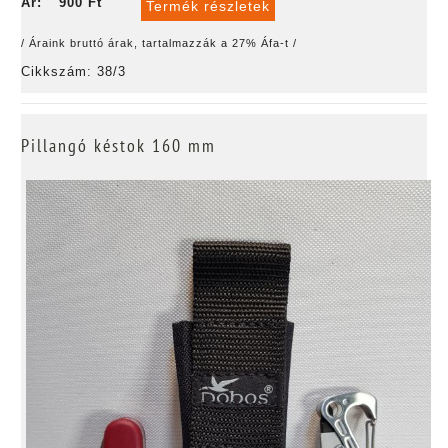
Ár:
900 Ft
Termék részletek
/ Áraink bruttó árak, tartalmazzák a 27% Áfa-t /
Cikkszám: 38/3
Pillangó késtok 160 mm