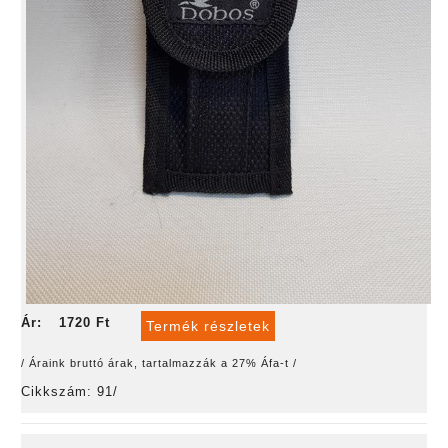
Ár:
1720 Ft
Termék részletek
/ Áraink bruttó árak, tartalmazzák a 27% Áfa-t /
Cikkszám: 91/