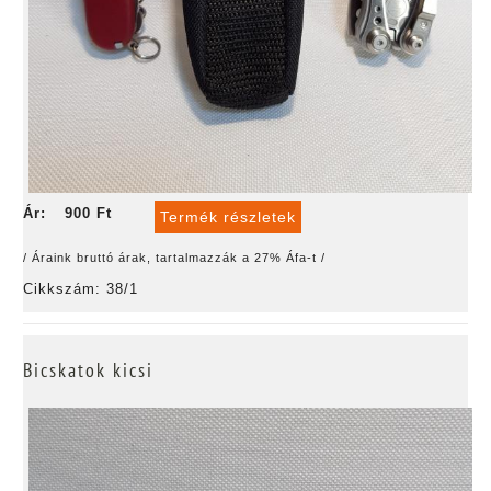
Ár:
900 Ft
Termék részletek
/ Áraink bruttó árak, tartalmazzák a 27% Áfa-t /
Cikkszám: 38/1
Bicskatok kicsi