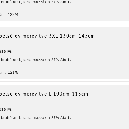
k bruttó árak, tartalmazzák a 27% Áfa-t /
ám: 122/4
belső öv merevítve 3XL 130cm-145cm
510 Ft
k bruttó árak, tartalmazzák a 27% Áfa-t /
ám: 121/5
belső öv merevítve L 100cm-115cm
510 Ft
k bruttó árak, tartalmazzák a 27% Áfa-t /