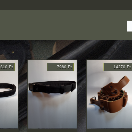
T
7980 Ft
14270 Ft