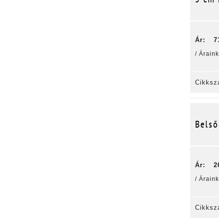
Ár:
7
/ Árain
Cikksz
Belső
Ár:
2
/ Árain
Cikksz