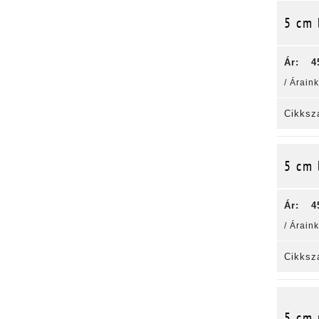
5 cm 
Ár:
4
/ Árain
Cikksz
5 cm 
Ár:
4
/ Árain
Cikksz
5 cm 